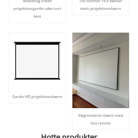
Mobilkrog Enkelt
100 tommer 16:9 bærbar
projektionsgardin uden sort
stativ projektionsskærm
kant
Gardin HD projektionsskærm
Vægmonteret skærm med
fast ramme
Hotte produkter