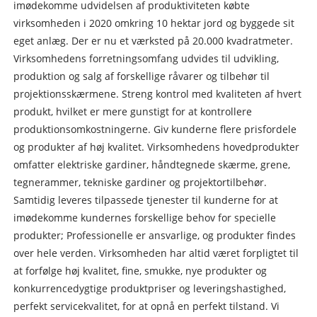
imødekomme udvidelsen af ​​produktiviteten købte
virksomheden i 2020 omkring 10 hektar jord og byggede sit
eget anlæg. Der er nu et værksted på 20.000 kvadratmeter.
Virksomhedens forretningsomfang udvides til udvikling,
produktion og salg af forskellige råvarer og tilbehør til
projektionsskærmene. Streng kontrol med kvaliteten af ​​hvert
produkt, hvilket er mere gunstigt for at kontrollere
produktionsomkostningerne. Giv kunderne flere prisfordele
og produkter af høj kvalitet. Virksomhedens hovedprodukter
omfatter elektriske gardiner, håndtegnede skærme, grene,
tegnerammer, tekniske gardiner og projektortilbehør.
Samtidig leveres tilpassede tjenester til kunderne for at
imødekomme kundernes forskellige behov for specielle
produkter; Professionelle er ansvarlige, og produkter findes
over hele verden. Virksomheden har altid været forpligtet til
at forfølge høj kvalitet, fine, smukke, nye produkter og
konkurrencedygtige produktpriser og leveringshastighed,
perfekt servicekvalitet, for at opnå en perfekt tilstand. Vi