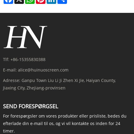
Tlf:
+86-15355830388
E-mail:
alice@huinuoscreen.com
Adresse:
Ganpu Town Liu Li Ji Zhen Xi Jie, Haiyan County,
Jiaxing City, Zhejiang-provinsen
SEND FORESPØRGSEL
For forespørgsler om vores produkter eller prisliste, bedes du
efterlade din e-mail til os, og vi vil kontakte os inden for 24
timer.