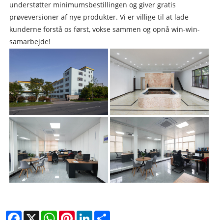
understøtter minimumsbestillingen og giver gratis
prøveversioner af nye produkter. Vi er villige til at lade
kunderne forstå os først, vokse sammen og opnå win-win-
samarbejde!
Facebook
X
WhatsApp
Pinterest
LinkedIn
Share