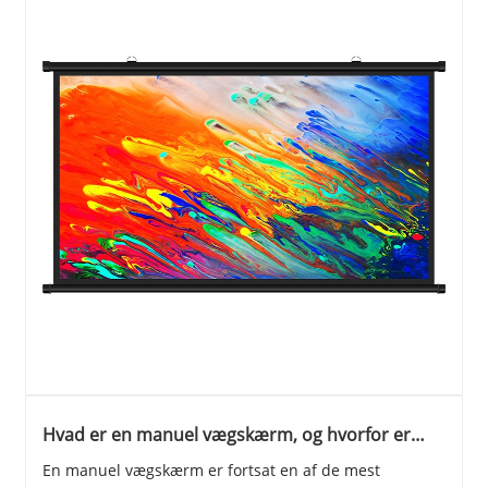
Hvad er en manuel vægskærm, og hvorfor er
den stadig det bedste valg til
En manuel vægskærm er fortsat en af ​​de mest
omkostningseffektive projektionsløsninger