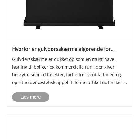
Hvorfor er gulvdørsskærme afgørende for
moderne hjem og kontorer
Gulvdørsskærme er dukket op som en must-have-
løsning til boliger og kommercielle rum, der giver
beskyttelse mod insekter, forbedrer ventilationen og
opretholder æstetisk appel. I denne artikel udforsker vi
fordelene, typerne, installationstips, vedligeholdelse og
Læs mere
ofte stillede spørgsmål om gulvdørsk......