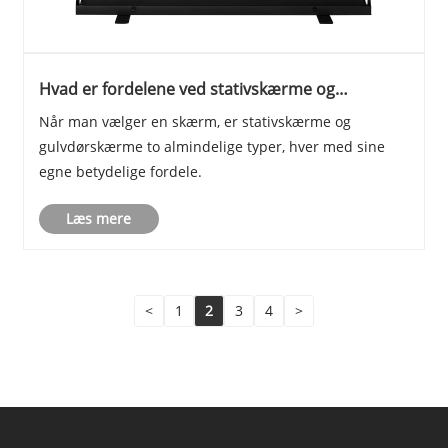
Hvad er fordelene ved stativskærme og
gulvdørskærme?
Når man vælger en skærm, er stativskærme og
gulvdørskærme to almindelige typer, hver med sine
egne betydelige fordele.
Læs mere
<
1
2
3
4
>