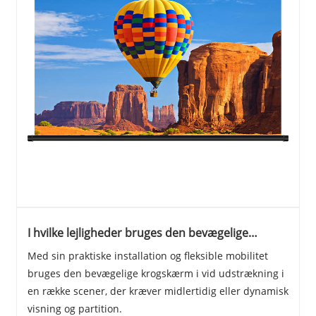
I hvilke lejligheder bruges den bevægelige
krogskærm, der ofte bruges?
Med sin praktiske installation og fleksible mobilitet
bruges den bevægelige krogskærm i vid udstrækning i
en række scener, der kræver midlertidig eller dynamisk
visning og partition.