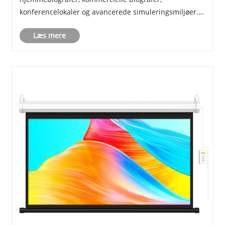
konferencelokaler og avancerede simuleringsmiljøer. I
modsætning til udtrækkelige eller bærbare skærme, er
Læs mere
en Fixed Frame Screen permanent monteret på
væggen, ......