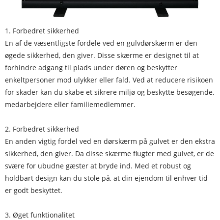
1. Forbedret sikkerhed
En af de væsentligste fordele ved en gulvdørskærm er den
øgede sikkerhed, den giver. Disse skærme er designet til at
forhindre adgang til plads under døren og beskytter
enkeltpersoner mod ulykker eller fald. Ved at reducere risikoen
for skader kan du skabe et sikrere miljø og beskytte besøgende,
medarbejdere eller familiemedlemmer.
2. Forbedret sikkerhed
En anden vigtig fordel ved en dørskærm på gulvet er den ekstra
sikkerhed, den giver. Da disse skærme flugter med gulvet, er de
svære for ubudne gæster at bryde ind. Med et robust og
holdbart design kan du stole på, at din ejendom til enhver tid
er godt beskyttet.
3. Øget funktionalitet