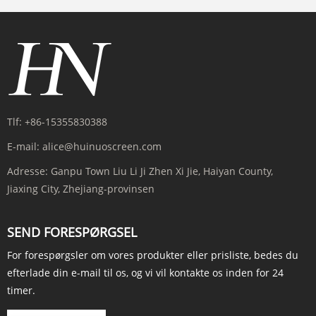
Tlf:
+86-15355830388
E-mail:
alice@huinuoscreen.com
Adresse:
Ganpu Town Liu Li Ji Zhen Xi Jie, Haiyan County,
Jiaxing City, Zhejiang-provinsen
SEND FORESPØRGSEL
For forespørgsler om vores produkter eller prisliste, bedes du
efterlade din e-mail til os, og vi vil kontakte os inden for 24
timer.