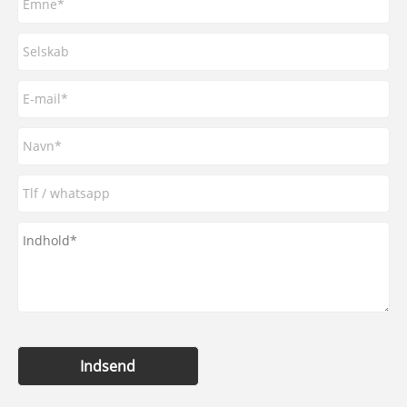
Indsend