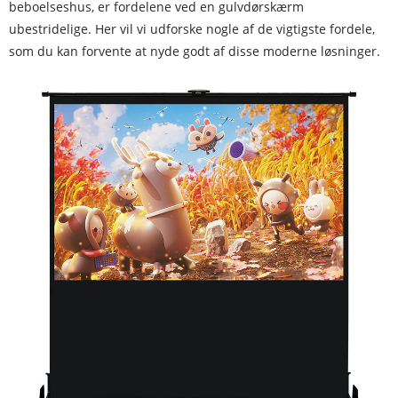
beboelseshus, er fordelene ved en gulvdørskærm
ubestridelige. Her vil vi udforske nogle af de vigtigste fordele,
som du kan forvente at nyde godt af disse moderne løsninger.