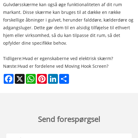
Gulvdørsskærme kan også øge funktionaliteten af ​​dit rum
markant. Disse skærme kan bruges til at dække en række
forskellige åbninger i gulvet, herunder falddøre, kælderdøre og
adgangsluger. Dette gør dem til en alsidig tilføjelse til ethvert
hjem eller virksomhed, så du kan tilpasse dit rum, så det
opfylder dine specifikke behov.
Tidligere:
Hvad er egenskaberne ved elektrisk skærm?
Næste:
Hvad er fordelene ved Moving Hook Screen?
Facebook
X
WhatsApp
Pinterest
LinkedIn
Share
Send forespørgsel