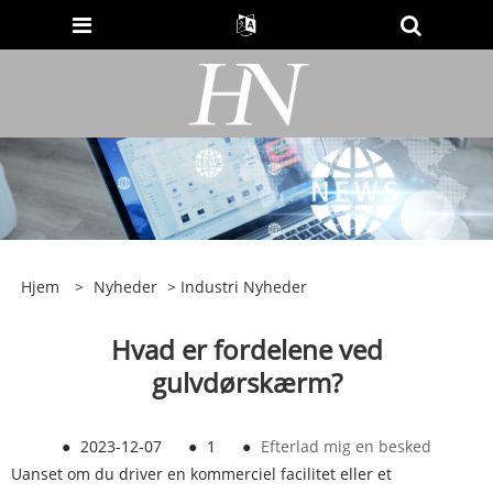
Hjem
>
Nyheder
>
Industri Nyheder
Hvad er fordelene ved
gulvdørskærm?
●
2023-12-07
●
1
●
Efterlad mig en besked
Uanset om du driver en kommerciel facilitet eller et